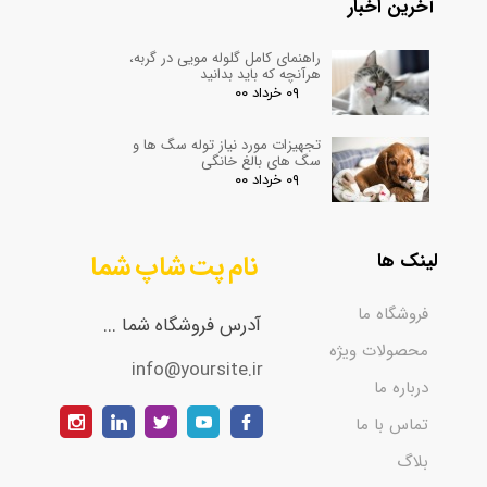
آخرین اخبار
راهنمای کامل گلوله مویی در گربه،
هرآنچه که باید بدانید
۰۹ خرداد ۰۰
تجهیزات مورد نیاز توله سگ ها و
سگ های بالغ خانگی
۰۹ خرداد ۰۰
لینک ها
نام پت شاپ شما
فروشگاه ما
آدرس فروشگاه شما ...
محصولات ویژه
info@yoursite.ir
درباره ما
تماس با ما
بلاگ