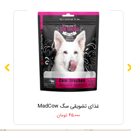
غذای تشویقی سگ MadCow
۴۵,۰۰۰ تومان