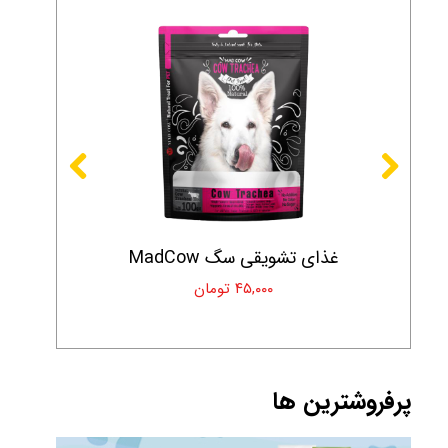
غذای تشویقی سگ MadCow
۴۵,۰۰۰ تومان
پرفروشترین ها