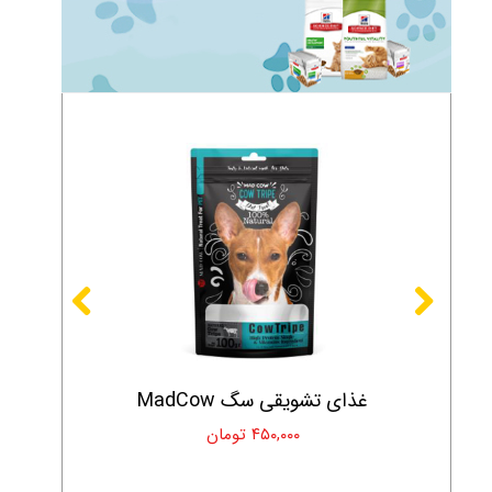
غذای تشویقی سگ MadCow
۴۵۰,۰۰۰ تومان