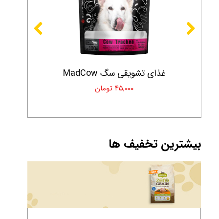
غذای تشویقی سگ MadCow
۴۵,۰۰۰ تومان
بیشترین تخفیف ها