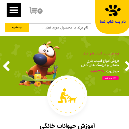
۰
نام پت شاپ شما
جستجو
آموزش حیوانات خانگی